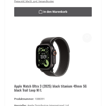
Preise inkl. MwSt. zzgl. Versandkosten
In den Warenkorb
Apple Watch Ultra 3 (2025) black titanium 49mm 5G
black Trail Loop M/L
Produktnummer:
1088391
Hersteller:
Apple Distribution International Ltd.