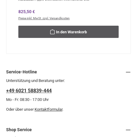
Regulärer Preis:
825,50 €
Preise inkl. MwSt. zzgl. Versandkosten
In den Warenkorb
Service-Hotline
Unterstützung und Beratung unter:
+49 6021 58839-444
Mo - Fr: 08:30 - 17:00 Uhr
Oder über unser
Kontaktformular
.
Shop Service