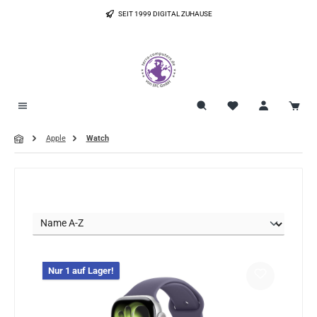
Zum Hauptinhalt springen
SEIT 1999 DIGITAL ZUHAUSE
Apple
Watch
Nur 1 auf Lager!