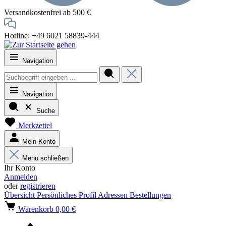
Versandkostenfrei ab 500 €
Hotline: +49 6021 58839-444
Navigation
Navigation
Suche
Merkzettel
Mein Konto
Menü schließen
Ihr Konto
Anmelden
oder
registrieren
Übersicht
Persönliches Profil
Adressen
Bestellungen
Warenkorb
0,00 €