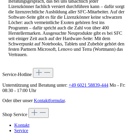
Beratungsgespräch, das bei uns tatsächlich jeder
Lizenzkönner fachlich versiert durchführen kann – dafür sorgt
die lizenzrechtliche Ausbildung aller SFC-Mitarbeiter. Auf der
Software-Seite gibt es für die Lizenzkönner keine schwarzen
Löcher: auch vermeintliche Exoten gehören fest ins
Programm – dafür spricht auch die Zahl von über 400
Herstellermarken. Ausgesuchte Neuprodukte gibt es bei SFC
seit einiger Zeit auch auf der Hardware-Seite: Mit dem
Schwerpunkt auf Notebooks, Tablets und Zubehör gehört den
festen Partnern Microsoft, Lenovo und Terra (Wortmann) das
Vertrauen.
Service-Hotline
Unterstützung und Beratung unter:
+49 6021 58839-444
Mo - Fr:
08:30 - 17:00 Uhr
Oder über unser
Kontaktformular
.
Shop Service
Kontakt
Service