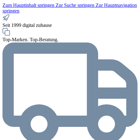
Zum Hauptinhalt springen
Zur Suche springen
Zur Hauptnavigation
springen
Seit 1999 digital zuhause
Top-Marken. Top-Beratung.