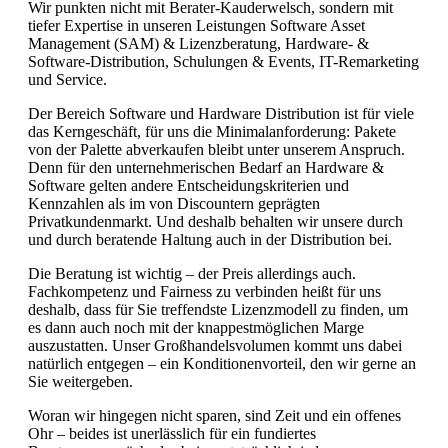
Wir punkten nicht mit Berater-Kauderwelsch, sondern mit
tiefer Expertise in unseren Leistungen Software Asset
Management (SAM) & Lizenzberatung, Hardware- &
Software-Distribution, Schulungen & Events, IT-Remarketing
und Service.
Der Bereich Software und Hardware Distribution ist für viele
das Kerngeschäft, für uns die Minimalanforderung: Pakete
von der Palette abverkaufen bleibt unter unserem Anspruch.
Denn für den unternehmerischen Bedarf an Hardware &
Software gelten andere Entscheidungskriterien und
Kennzahlen als im von Discountern geprägten
Privatkundenmarkt. Und deshalb behalten wir unsere durch
und durch beratende Haltung auch in der Distribution bei.
Die Beratung ist wichtig – der Preis allerdings auch.
Fachkompetenz und Fairness zu verbinden heißt für uns
deshalb, dass für Sie treffendste Lizenzmodell zu finden, um
es dann auch noch mit der knappestmöglichen Marge
auszustatten. Unser Großhandelsvolumen kommt uns dabei
natürlich entgegen – ein Konditionenvorteil, den wir gerne an
Sie weitergeben.
Woran wir hingegen nicht sparen, sind Zeit und ein offenes
Ohr – beides ist unerlässlich für ein fundiertes