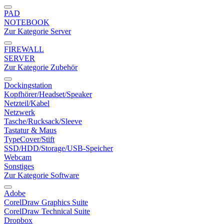
PAD
NOTEBOOK
Zur Kategorie Server
FIREWALL
SERVER
Zur Kategorie Zubehör
Dockingstation
Kopfhörer/Headset/Speaker
Netzteil/Kabel
Netzwerk
Tasche/Rucksack/Sleeve
Tastatur & Maus
TypeCover/Stift
SSD/HDD/Storage/USB-Speicher
Webcam
Sonstiges
Zur Kategorie Software
Adobe
CorelDraw Graphics Suite
CorelDraw Technical Suite
Dropbox