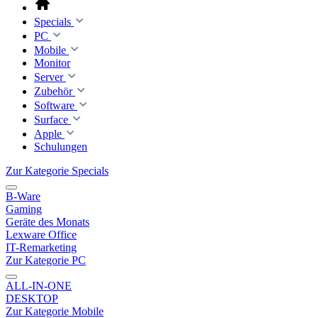
Specials
PC
Mobile
Monitor
Server
Zubehör
Software
Surface
Apple
Schulungen
Zur Kategorie Specials
B-Ware
Gaming
Geräte des Monats
Lexware Office
IT-Remarketing
Zur Kategorie PC
ALL-IN-ONE
DESKTOP
Zur Kategorie Mobile