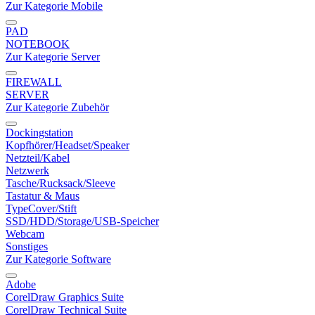
Zur Kategorie Mobile
PAD
NOTEBOOK
Zur Kategorie Server
FIREWALL
SERVER
Zur Kategorie Zubehör
Dockingstation
Kopfhörer/Headset/Speaker
Netzteil/Kabel
Netzwerk
Tasche/Rucksack/Sleeve
Tastatur & Maus
TypeCover/Stift
SSD/HDD/Storage/USB-Speicher
Webcam
Sonstiges
Zur Kategorie Software
Adobe
CorelDraw Graphics Suite
CorelDraw Technical Suite