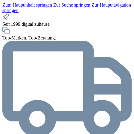
Zum Hauptinhalt springen
Zur Suche springen
Zur Hauptnavigation
springen
Seit 1999 digital zuhause
Top-Marken. Top-Beratung.