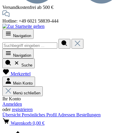
Versandkostenfrei ab 500 €
Hotline: +49 6021 58839-444
Navigation
Navigation
Suche
Merkzettel
Mein Konto
Menü schließen
Ihr Konto
Anmelden
oder
registrieren
Übersicht
Persönliches Profil
Adressen
Bestellungen
Warenkorb
0,00 €