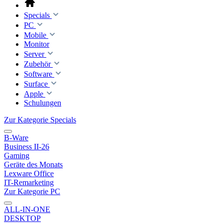
Specials
PC
Mobile
Monitor
Server
Zubehör
Software
Surface
Apple
Schulungen
Zur Kategorie Specials
B-Ware
Business II-26
Gaming
Geräte des Monats
Lexware Office
IT-Remarketing
Zur Kategorie PC
ALL-IN-ONE
DESKTOP