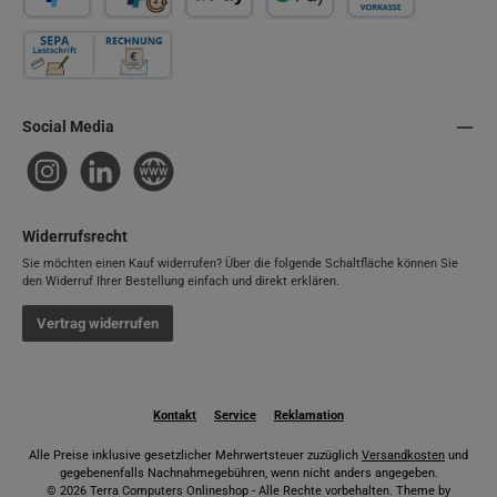
PayPal
Später Bezahlen
Apple Pay
Google Pay
Vorkasse
Rechnung / SEPA-Firmenlastschrift
Social Media
Instagram
LinkedIn
Website
Widerrufsrecht
Sie möchten einen Kauf widerrufen? Über die folgende Schaltfläche können Sie
den Widerruf Ihrer Bestellung einfach und direkt erklären.
Vertrag widerrufen
Kontakt
Service
Reklamation
Alle Preise inklusive gesetzlicher Mehrwertsteuer zuzüglich
Versandkosten
und
gegebenenfalls Nachnahmegebühren, wenn nicht anders angegeben.
© 2026 Terra Computers Onlineshop - Alle Rechte vorbehalten. Theme by