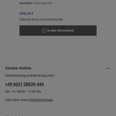
Hersteller:
Wortmann AG
Regulärer Preis:
698,54 €
Preise inkl. MwSt. zzgl. Versandkosten
In den Warenkorb
Service-Hotline
Unterstützung und Beratung unter:
+49 6021 58839-444
Mo - Fr: 08:30 - 17:00 Uhr
Oder über unser
Kontaktformular
.