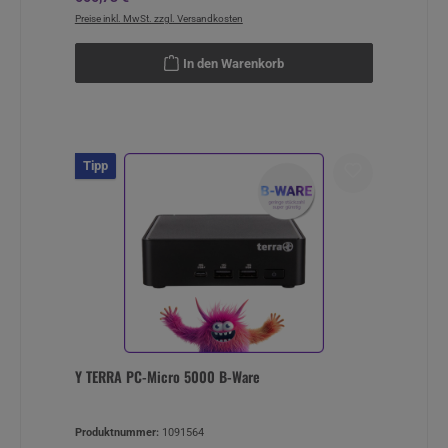
Preise inkl. MwSt. zzgl. Versandkosten
In den Warenkorb
Tipp
Y TERRA PC-Micro 5000 B-Ware
Produktnummer:
1091564