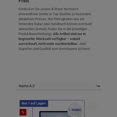
Preis
Entdecken Sie unsere B‑Ware: technisch
einwandfreie Geräte in Top‑Qualität zu besonders
attraktiven Preisen. Nur Kleinigkeiten wie ein
fehlendes Kabel oder Handbuch können eventuell
abweichen (Details finden Sie in der jeweiligen
Produktbeschreibung).
Alle Artikel sind nur in
begrenzter Stückzahl verfügbar – sobald
ausverkauft, nicht mehr nachbestellbar.
Jetzt
zugreifen und Qualität zum Vorteilspreis sichern!
Nur 1 auf Lager!
Rabatt
%