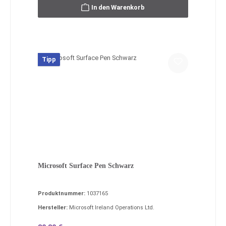
In den Warenkorb
Tipp
Microsoft Surface Pen Schwarz
Produktnummer:
1037165
Hersteller:
Microsoft Ireland Operations Ltd.