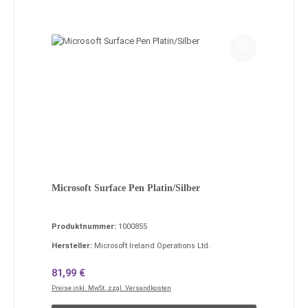
Microsoft Surface Pen Platin/Silber
Produktnummer:
1000855
Hersteller:
Microsoft Ireland Operations Ltd.
Regulärer Preis:
81,99 €
Preise inkl. MwSt. zzgl. Versandkosten