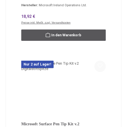
Hersteller:
Microsoft Ireland Operations Ltd.
Regulärer Preis:
18,92 €
Preise inkl. MwSt. zzgl. Versandkosten
In den Warenkorb
Nur 2 auf Lager!
Microsoft Surface Pen Tip Kit v.2