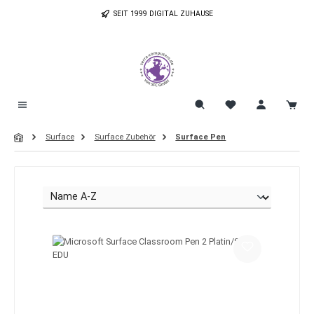
Zum Hauptinhalt springen
SEIT 1999 DIGITAL ZUHAUSE
Surface
Surface Zubehör
Surface Pen