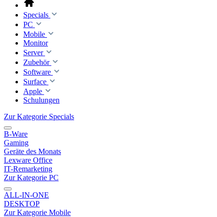
Specials
PC
Mobile
Monitor
Server
Zubehör
Software
Surface
Apple
Schulungen
Zur Kategorie Specials
B-Ware
Gaming
Geräte des Monats
Lexware Office
IT-Remarketing
Zur Kategorie PC
ALL-IN-ONE
DESKTOP
Zur Kategorie Mobile