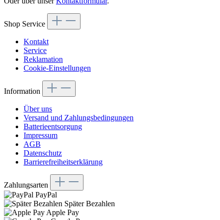
Oder über unser
Kontaktformular
.
Shop Service
Kontakt
Service
Reklamation
Cookie-Einstellungen
Information
Über uns
Versand und Zahlungsbedingungen
Batterieentsorgung
Impressum
AGB
Datenschutz
Barrierefreiheitserklärung
Zahlungsarten
PayPal
Später Bezahlen
Apple Pay