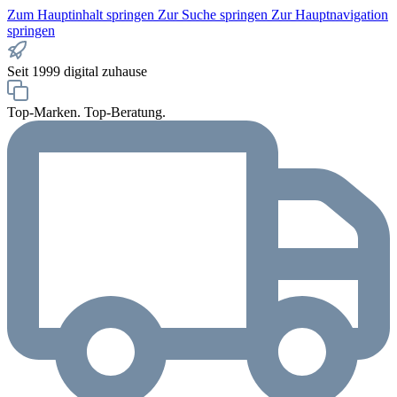
Zum Hauptinhalt springen
Zur Suche springen
Zur Hauptnavigation
springen
Seit 1999 digital zuhause
Top-Marken. Top-Beratung.