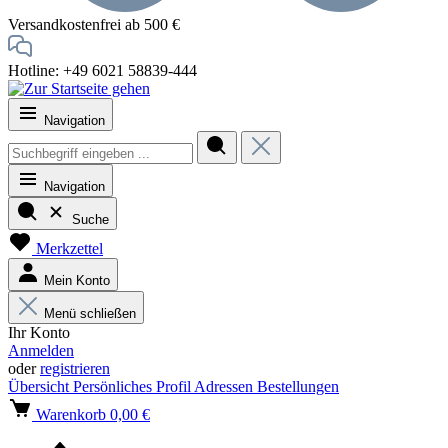
Versandkostenfrei ab 500 €
Hotline: +49 6021 58839-444
Navigation
Navigation
Suche
Merkzettel
Mein Konto
Menü schließen
Ihr Konto
Anmelden
oder
registrieren
Übersicht
Persönliches Profil
Adressen
Bestellungen
Warenkorb
0,00 €