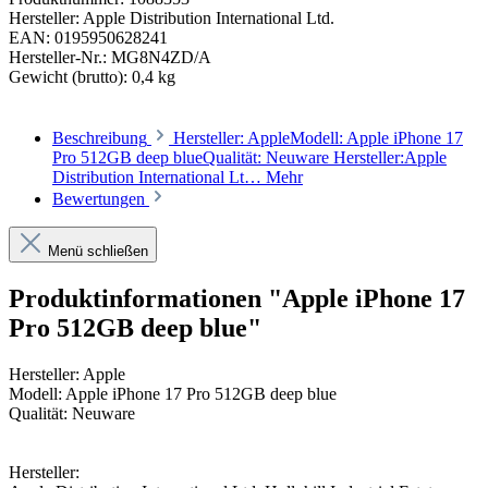
Hersteller:
Apple Distribution International Ltd.
EAN:
0195950628241
Hersteller-Nr.:
MG8N4ZD/A
Gewicht (brutto):
0,4 kg
Beschreibung
Hersteller: AppleModell: Apple iPhone 17
Pro 512GB deep blueQualität: Neuware Hersteller:Apple
Distribution International Lt…
Mehr
Bewertungen
Menü schließen
Produktinformationen "Apple iPhone 17
Pro 512GB deep blue"
Hersteller: Apple
Modell: Apple iPhone 17 Pro 512GB deep blue
Qualität: Neuware
Hersteller: