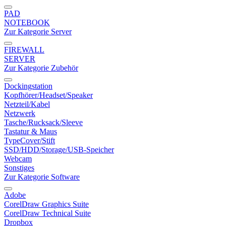
PAD
NOTEBOOK
Zur Kategorie Server
FIREWALL
SERVER
Zur Kategorie Zubehör
Dockingstation
Kopfhörer/Headset/Speaker
Netzteil/Kabel
Netzwerk
Tasche/Rucksack/Sleeve
Tastatur & Maus
TypeCover/Stift
SSD/HDD/Storage/USB-Speicher
Webcam
Sonstiges
Zur Kategorie Software
Adobe
CorelDraw Graphics Suite
CorelDraw Technical Suite
Dropbox