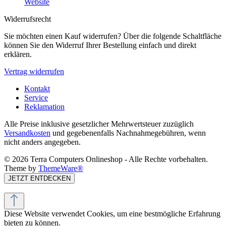
Website
Widerrufsrecht
Sie möchten einen Kauf widerrufen? Über die folgende Schaltfläche
können Sie den Widerruf Ihrer Bestellung einfach und direkt
erklären.
Vertrag widerrufen
Kontakt
Service
Reklamation
Alle Preise inklusive gesetzlicher Mehrwertsteuer zuzüglich
Versandkosten
und gegebenenfalls Nachnahmegebühren, wenn
nicht anders angegeben.
© 2026 Terra Computers Onlineshop - Alle Rechte vorbehalten.
Theme by
ThemeWare®
JETZT ENTDECKEN
Diese Website verwendet Cookies, um eine bestmögliche Erfahrung
bieten zu können.