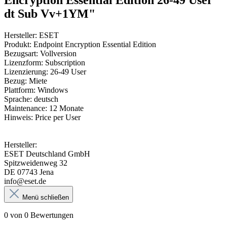
Encryption Essential Edition 26-49 User
dt Sub Vv+1YM"
Hersteller: ESET
Produkt: Endpoint Encryption Essential Edition
Bezugsart: Vollversion
Lizenzform: Subscription
Lizenzierung: 26-49 User
Bezug: Miete
Plattform: Windows
Sprache: deutsch
Maintenance: 12 Monate
Hinweis: Price per User
Hersteller:
ESET Deutschland GmbH
Spitzweidenweg 32
DE 07743 Jena
info@eset.de
Menü schließen
0 von 0 Bewertungen