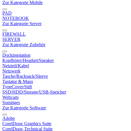
Zur Kategorie Mobile
PAD
NOTEBOOK
Zur Kategorie Server
FIREWALL
SERVER
Zur Kategorie Zubehör
Dockingstation
Kopfhörer/Headset/Speaker
Netzteil/Kabel
Netzwerk
Tasche/Rucksack/Sleeve
Tastatur & Maus
TypeCover/Stift
SSD/HDD/Storage/USB-Speicher
Webcam
Sonstiges
Zur Kategorie Software
Adobe
CorelDraw Graphics Suite
CorelDraw Technical Suite