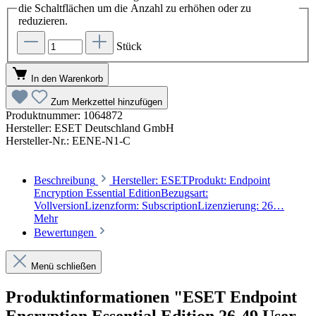
die Schaltflächen um die Anzahl zu erhöhen oder zu
reduzieren.
Stück
In den Warenkorb
Zum Merkzettel hinzufügen
Produktnummer:
1064872
Hersteller:
ESET Deutschland GmbH
Hersteller-Nr.:
EENE-N1-C
Beschreibung
Hersteller: ESETProdukt: Endpoint
Encryption Essential EditionBezugsart:
VollversionLizenzform: SubscriptionLizenzierung: 26…
Mehr
Bewertungen
Menü schließen
Produktinformationen "ESET Endpoint