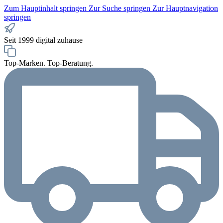
Zum Hauptinhalt springen
Zur Suche springen
Zur Hauptnavigation
springen
Seit 1999 digital zuhause
Top-Marken. Top-Beratung.