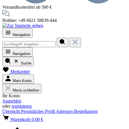
Versandkostenfrei ab 500 €
Hotline: +49 6021 58839-444
Navigation
Navigation
Suche
Merkzettel
Mein Konto
Menü schließen
Ihr Konto
Anmelden
oder
registrieren
Übersicht
Persönliches Profil
Adressen
Bestellungen
Warenkorb
0,00 €