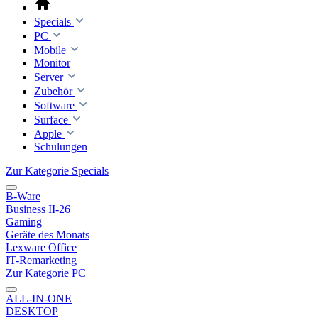
Specials
PC
Mobile
Monitor
Server
Zubehör
Software
Surface
Apple
Schulungen
Zur Kategorie Specials
B-Ware
Business II-26
Gaming
Geräte des Monats
Lexware Office
IT-Remarketing
Zur Kategorie PC
ALL-IN-ONE
DESKTOP