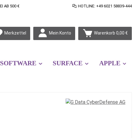
 AB 500 €
HOTLINE: +49 6021 58839-444
Mein Konto
Merkzettel
Warenkorb
0,00 €
SOFTWARE
SURFACE
APPLE
s: