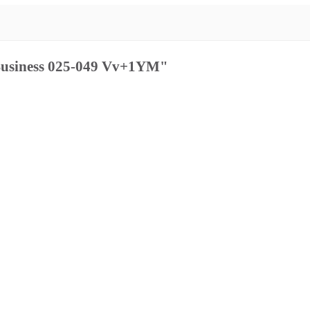
Business 025-049 Vv+1YM"