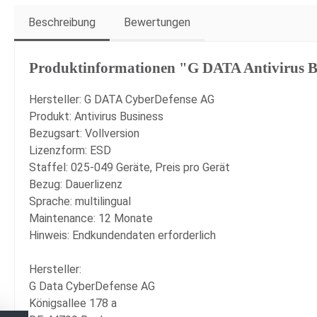
Beschreibung
Bewertungen
Produktinformationen "G DATA Antivirus 
Hersteller: G DATA CyberDefense AG
Produkt: Antivirus Business
Bezugsart: Vollversion
Lizenzform: ESD
Staffel: 025-049 Geräte, Preis pro Gerät
Bezug: Dauerlizenz
Sprache: multilingual
Maintenance: 12 Monate
Hinweis: Endkundendaten erforderlich
Hersteller:
G Data CyberDefense AG
Königsallee 178 a