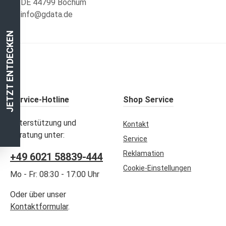
DE 44799 Bochum
info@gdata.de
JETZT ENTDECKEN
Service-Hotline
Shop Service
Unterstützung und
Kontakt
Beratung unter:
Service
Reklamation
+49 6021 58839-444
Cookie-Einstellungen
Mo - Fr: 08:30 - 17:00 Uhr
Oder über unser
Kontaktformular
.