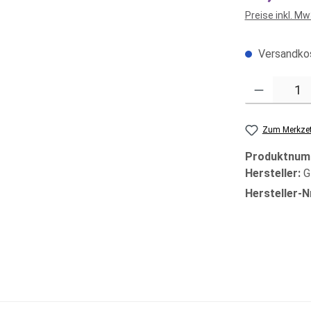
Preise inkl. M
Versandkos
Produkt Anzahl
Zum Merkzet
Produktnum
Hersteller:
G
Hersteller-N