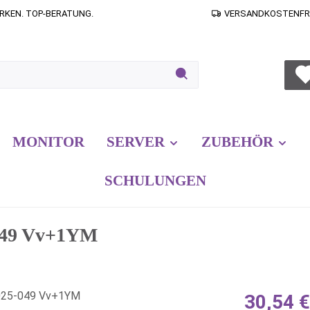
RKEN. TOP-BERATUNG.
VERSANDKOSTENFREI
MONITOR
SERVER
ZUBEHÖR
SCHULUNGEN
-049 Vv+1YM
Regulärer Prei
30,54 €