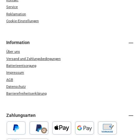
Kontakt
Service
Reklamation
Cookie-Einstellungen
Information
Über uns
Versand und Zahlungsbedingungen
Batterieentsorgung
Impressum
AGB
Datenschutz
Barrierefreiheitserklärung
Zahlungsarten
PayPal
Später Bezahlen
Apple Pay
Google Pay
Vorkasse