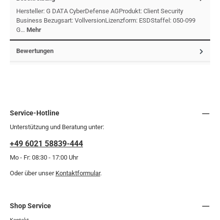
Hersteller: G DATA CyberDefense AGProdukt: Client Security
Business Bezugsart: VollversionLizenzform: ESDStaffel: 050-099
G…
Mehr
Bewertungen
Service-Hotline
Unterstützung und Beratung unter:
+49 6021 58839-444
Mo - Fr: 08:30 - 17:00 Uhr
Oder über unser
Kontaktformular
.
Shop Service