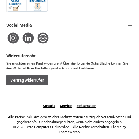
Rechnung / SEPA-Firmenlastschrift
Social Media
Instagram
LinkedIn
Website
Widerrufsrecht
Sie möchten einen Kauf widerrufen? Über die folgende Schaltfläche können Sie
den Widerruf Ihrer Bestellung einfach und direkt erklären.
Vertrag widerrufen
Kontakt
Service
Reklamation
Alle Preise inklusive gesetzlicher Mehrwertsteuer zuzüglich
Versandkosten
und
gegebenenfalls Nachnahmegebühren, wenn nicht anders angegeben.
© 2026 Terra Computers Onlineshop - Alle Rechte vorbehalten. Theme by
ThemeWare®