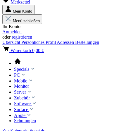
Merkzettel
Mein Konto
Menü schließen
Ihr Konto
Anmelden
oder
registrieren
Übersicht
Persönliches Profil
Adressen
Bestellungen
Warenkorb
0,00 €
Specials
PC
Mobile
Monitor
Server
Zubehör
Software
Surface
Apple
Schulungen
Zur Kategorie Specials