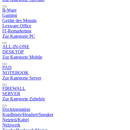
B-Ware
Gaming
Geräte des Monats
Lexware Office
IT-Remarketing
Zur Kategorie PC
ALL-IN-ONE
DESKTOP
Zur Kategorie Mobile
PAD
NOTEBOOK
Zur Kategorie Server
FIREWALL
SERVER
Zur Kategorie Zubehör
Dockingstation
Kopfhörer/Headset/Speaker
Netzteil/Kabel
Netzwerk