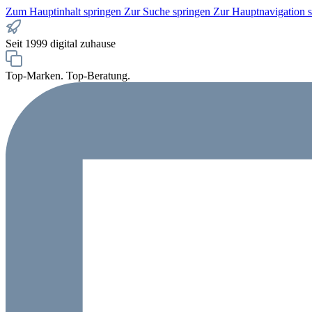
Zum Hauptinhalt springen
Zur Suche springen
Zur Hauptnavigation 
Seit 1999 digital zuhause
Top-Marken. Top-Beratung.