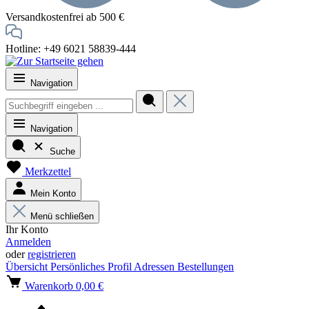
Versandkostenfrei ab 500 €
Hotline: +49 6021 58839-444
Navigation
Navigation
Suche
Merkzettel
Mein Konto
Menü schließen
Ihr Konto
Anmelden
oder
registrieren
Übersicht
Persönliches Profil
Adressen
Bestellungen
Warenkorb
0,00 €