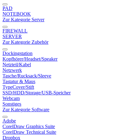
PAD
NOTEBOOK
Zur Kategorie Server
FIREWALL
SERVER
Zur Kategorie Zubehör
Dockingstation
Kopfhörer/Headset/Speaker
Netzteil/Kabel
Netzwerk
Tasche/Rucksack/Sleeve
Tastatur & Maus
TypeCover/Stift
SSD/HDD/Storage/USB-Speicher
Webcam
Sonstiges
Zur Kategorie Software
Adobe
CorelDraw Graphics Suite
CorelDraw Technical Suite
Dropbox