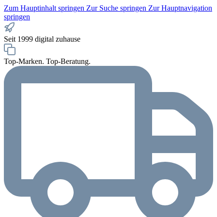
Zum Hauptinhalt springen
Zur Suche springen
Zur Hauptnavigation
springen
Seit 1999 digital zuhause
Top-Marken. Top-Beratung.