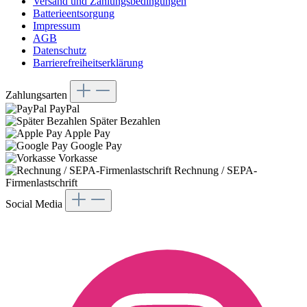
Versand und Zahlungsbedingungen
Batterieentsorgung
Impressum
AGB
Datenschutz
Barrierefreiheitserklärung
Zahlungsarten
PayPal
Später Bezahlen
Apple Pay
Google Pay
Vorkasse
Rechnung / SEPA-
Firmenlastschrift
Social Media