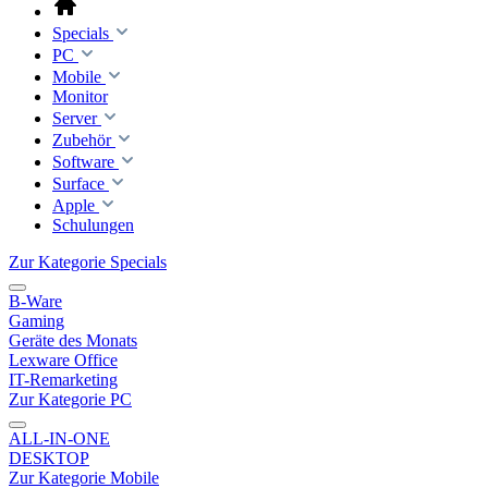
Specials
PC
Mobile
Monitor
Server
Zubehör
Software
Surface
Apple
Schulungen
Zur Kategorie Specials
B-Ware
Gaming
Geräte des Monats
Lexware Office
IT-Remarketing
Zur Kategorie PC
ALL-IN-ONE
DESKTOP
Zur Kategorie Mobile