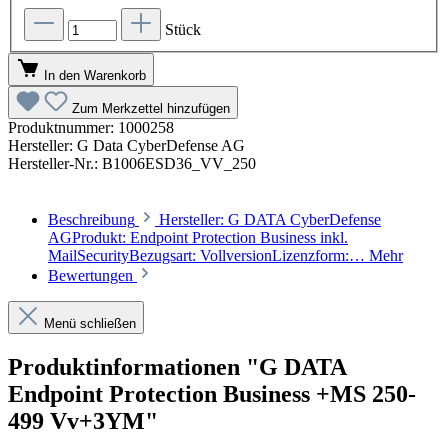
Stück
In den Warenkorb
Zum Merkzettel hinzufügen
Produktnummer:
1000258
Hersteller:
G Data CyberDefense AG
Hersteller-Nr.:
B1006ESD36_VV_250
Beschreibung
Hersteller: G DATA CyberDefense
AGProdukt: Endpoint Protection Business inkl.
MailSecurityBezugsart: VollversionLizenzform:…
Mehr
Bewertungen
Menü schließen
Produktinformationen "G DATA
Endpoint Protection Business +MS 250-
499 Vv+3YM"