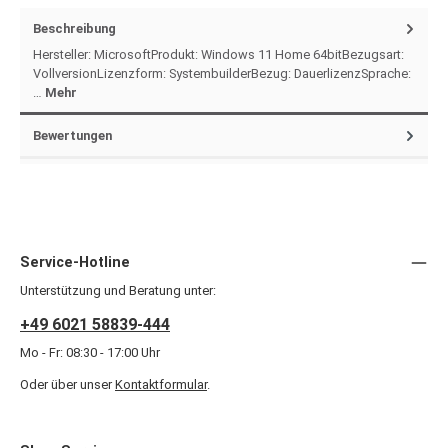
Beschreibung
Hersteller: MicrosoftProdukt: Windows 11 Home 64bitBezugsart:
VollversionLizenzform: SystembuilderBezug: DauerlizenzSprache:
…
Mehr
Bewertungen
Service-Hotline
Unterstützung und Beratung unter:
+49 6021 58839-444
Mo - Fr: 08:30 - 17:00 Uhr
Oder über unser
Kontaktformular
.