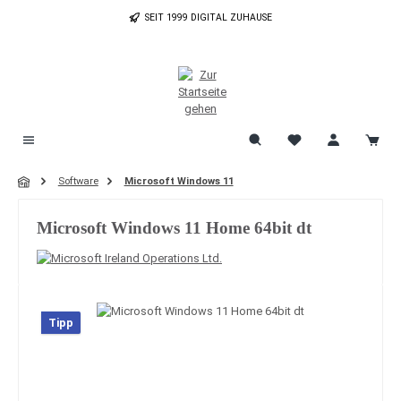
Zum Hauptinhalt springen
SEIT 1999 DIGITAL ZUHAUSE
Software
Microsoft Windows 11
Microsoft Windows 11 Home 64bit dt
Bildergalerie überspringen
Tipp