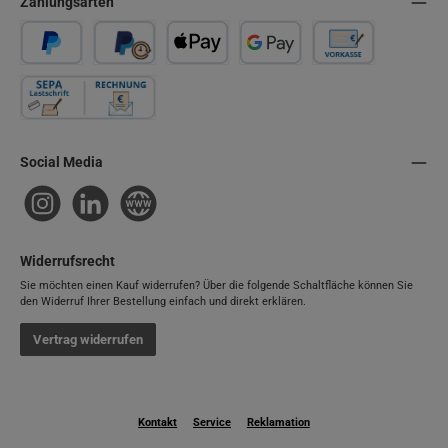
Zahlungsarten
PayPal
Später Bezahlen
Apple Pay
Google Pay
Vorkasse
Rechnung / SEPA-Firmenlastschrift
Social Media
Instagram
LinkedIn
Website
Widerrufsrecht
Sie möchten einen Kauf widerrufen? Über die folgende Schaltfläche können Sie
den Widerruf Ihrer Bestellung einfach und direkt erklären.
Vertrag widerrufen
Kontakt
Service
Reklamation