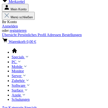
Merkzettel
Mein Konto
Menü schließen
Ihr Konto
Anmelden
oder
registrieren
Übersicht
Persönliches Profil
Adressen
Bestellungen
Warenkorb
0,00 €
Specials
PC
Mobile
Monitor
Server
Zubehör
Software
Surface
Apple
Schulungen
Zur Kategorie Specials