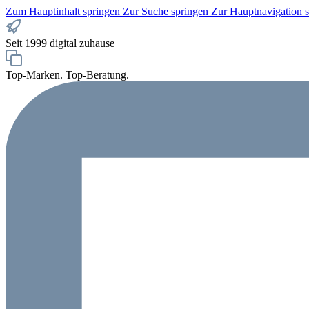
Zum Hauptinhalt springen
Zur Suche springen
Zur Hauptnavigation 
Seit 1999 digital zuhause
Top-Marken. Top-Beratung.