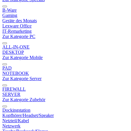
B-Ware
Gaming
Geräte des Monats
Lexware Office
IT-Remarketing
Zur Kategorie PC
ALL-IN-ONE
DESKTOP
Zur Kategorie Mobile
PAD
NOTEBOOK
Zur Kategorie Server
FIREWALL
SERVER
Zur Kategorie Zubehör
Dockingstation
Kopfhörer/Headset/Speaker
Netzteil/Kabel
Netzwerk