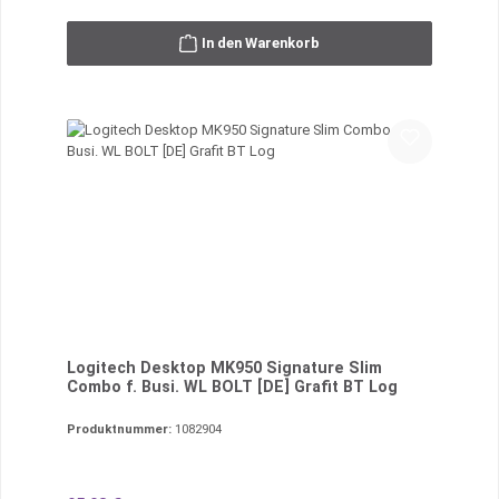
In den Warenkorb
Logitech Desktop MK950 Signature Slim
Combo f. Busi. WL BOLT [DE] Grafit BT Log
Produktnummer:
1082904