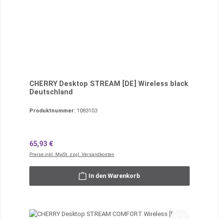
CHERRY Desktop STREAM [DE] Wireless black
Deutschland
Produktnummer:
1083103
Regulärer Preis:
65,93 €
Preise inkl. MwSt. zzgl. Versandkosten
In den Warenkorb