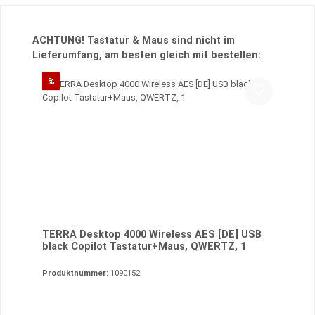
Produktgalerie überspringen
ACHTUNG! Tastatur & Maus sind nicht im
Lieferumfang, am besten gleich mit bestellen:
Rabatt
%
TERRA Desktop 4000 Wireless AES [DE] USB
black Copilot Tastatur+Maus, QWERTZ, 1
Produktnummer:
1090152