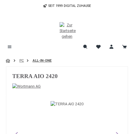
Zum Hauptinhalt springen
SEIT 1999 DIGITAL ZUHAUSE
PC
ALL-IN-ONE
TERRA AIO 2420
Bildergalerie überspringen