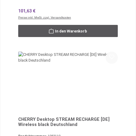
Regulärer Preis:
101,63 €
Preise inkl. MwSt. zzgl. Versandkosten
In den Warenkorb
CHERRY Desktop STREAM RECHARGE [DE]
Wireless black Deutschland