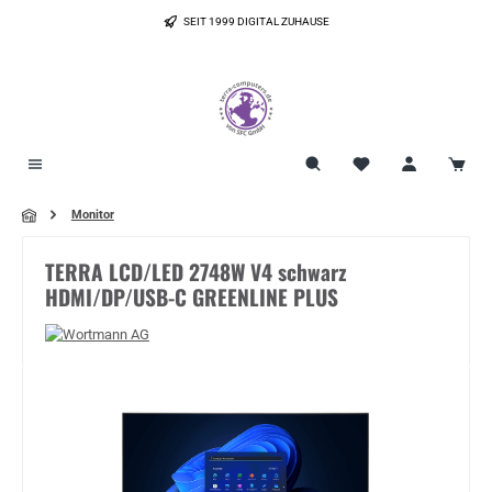
Zum Hauptinhalt springen
SEIT 1999 DIGITAL ZUHAUSE
Monitor
TERRA LCD/LED 2748W V4 schwarz
HDMI/DP/USB-C GREENLINE PLUS
Bildergalerie überspringen