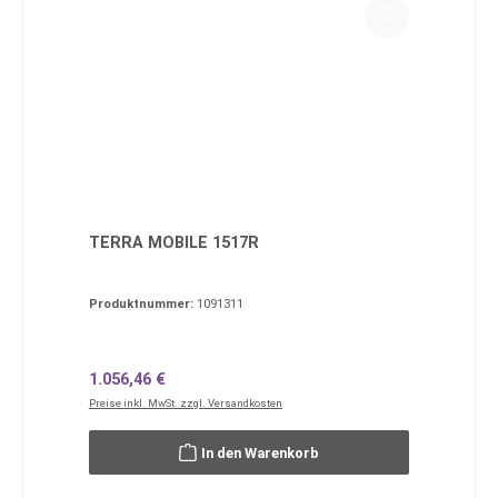
TERRA MOBILE 1517R
Produktnummer:
1091311
Regulärer Preis:
1.056,46 €
Preise inkl. MwSt. zzgl. Versandkosten
In den Warenkorb