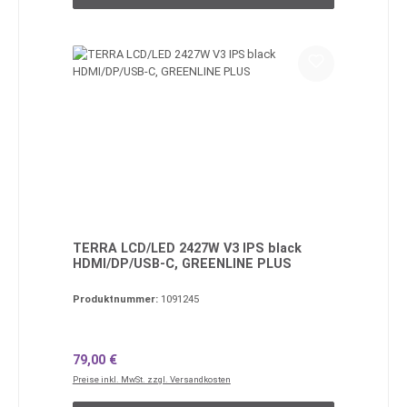
TERRA LCD/LED 2427W V3 IPS black
HDMI/DP/USB-C, GREENLINE PLUS
Produktnummer:
1091245
Regulärer Preis:
79,00 €
Preise inkl. MwSt. zzgl. Versandkosten