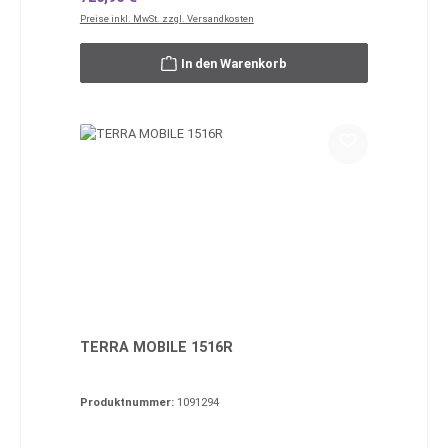
Preise inkl. MwSt. zzgl. Versandkosten
In den Warenkorb
TERRA MOBILE 1516R
Produktnummer:
1091294