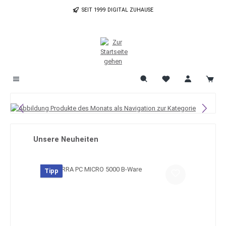
Zum Hauptinhalt springen
SEIT 1999 DIGITAL ZUHAUSE
Bildergalerie überspringen
Produktgalerie überspringen
Unsere Neuheiten
Tipp