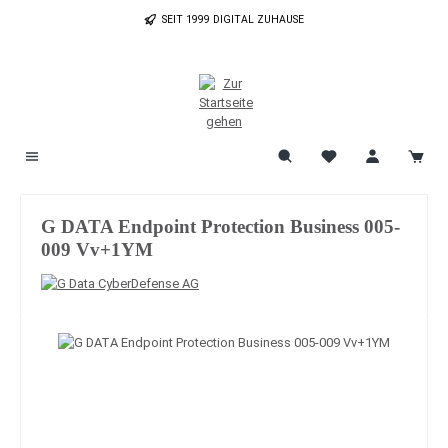
Zum Hauptinhalt springen
SEIT 1999 DIGITAL ZUHAUSE
G DATA Endpoint Protection Business 005-
009 Vv+1YM
Bildergalerie überspringen