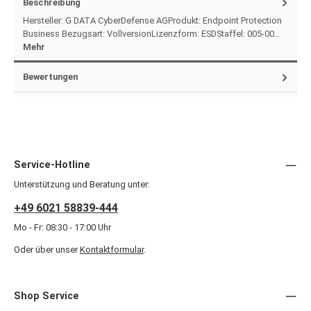
Beschreibung
Hersteller: G DATA CyberDefense AGProdukt: Endpoint Protection
Business Bezugsart: VollversionLizenzform: ESDStaffel: 005-00…
Mehr
Bewertungen
Service-Hotline
Unterstützung und Beratung unter:
+49 6021 58839-444
Mo - Fr: 08:30 - 17:00 Uhr
Oder über unser
Kontaktformular
.
Shop Service