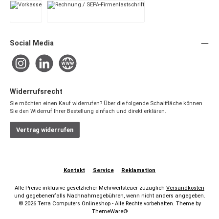
Vorkasse
Rechnung / SEPA-Firmenlastschrift
Social Media
Instagram
LinkedIn
Website
Widerrufsrecht
Sie möchten einen Kauf widerrufen? Über die folgende Schaltfläche können
Sie den Widerruf Ihrer Bestellung einfach und direkt erklären.
Vertrag widerrufen
Kontakt
Service
Reklamation
Alle Preise inklusive gesetzlicher Mehrwertsteuer zuzüglich
Versandkosten
und gegebenenfalls Nachnahmegebühren, wenn nicht anders angegeben.
© 2026 Terra Computers Onlineshop - Alle Rechte vorbehalten. Theme by
ThemeWare®