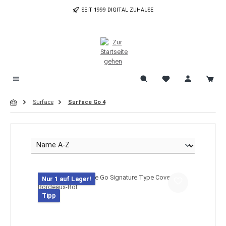
Zum Hauptinhalt springen
SEIT 1999 DIGITAL ZUHAUSE
Surface
Surface Go 4
Nur 1 auf Lager!
Tipp